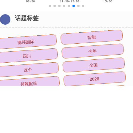
话题标签
德邦国际
智能
四川
今年
这个
全国
邦乾配倍
2026
降息
正式
大资本配资
这些
全部话题标签