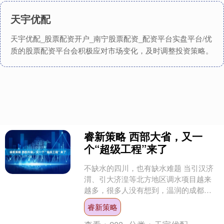
天宇优配
天宇优配_股票配资开户_南宁股票配资_配资平台实盘平台/优
质的股票配资平台会积极应对市场变化，及时调整投资策略。
睿新策略 西部大省，又一
个“超级工程”来了
不缺水的四川，也有缺水难题 当引汉济
渭、引大济湟等北方地区调水项目越来
越多，很多人没有想到，温润的成都平
原也越来越"渴"。 四川被称作"千河之
睿新策略
省"，但水资源分布....