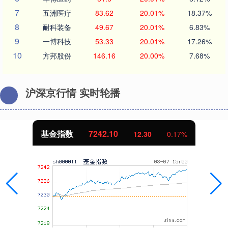
7
五洲医疗
83.62
20.01%
18.37%
8
耐科装备
49.67
20.01%
6.83%
9
一博科技
53.33
20.01%
17.26%
10
方邦股份
146.16
20.00%
7.68%
沪深京行情 实时轮播
基金指数
7242.10
12.30
0.17%